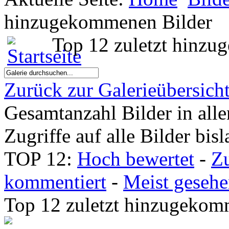
hinzugekommenen Bilder
Top 12 zuletzt hinzu
Zurück zur Galerieübersich
Gesamtanzahl Bilder in all
Zugriffe auf alle Bilder bis
TOP 12:
Hoch bewertet
-
Z
kommentiert
-
Meist geseh
Top 12 zuletzt hinzugeko