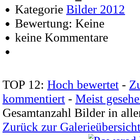
Kategorie
Bilder 2012
Bewertung: Keine
keine Kommentare
TOP 12:
Hoch bewertet
-
Z
kommentiert
-
Meist geseh
Gesamtanzahl Bilder in all
Zurück zur Galerieübersich