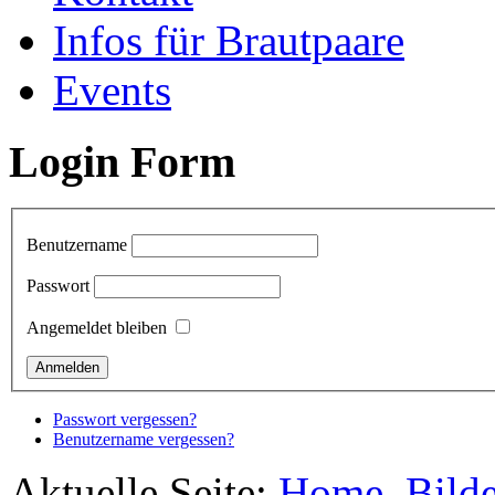
Infos für Brautpaare
Events
Login Form
Benutzername
Passwort
Angemeldet bleiben
Passwort vergessen?
Benutzername vergessen?
Aktuelle Seite:
Home
Bilde