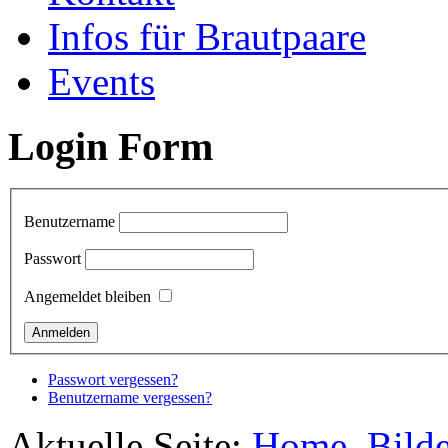
Infos für Brautpaare
Events
Login Form
Benutzername
Passwort
Angemeldet bleiben
Passwort vergessen?
Benutzername vergessen?
Aktuelle Seite:
Home
Bilde