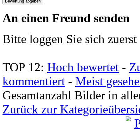
An einen Freund senden
Bitte loggen Sie sich zuerst 
TOP 12:
Hoch bewertet
-
Z
kommentiert
-
Meist geseh
Gesamtanzahl Bilder in all
Zurück zur Kategorieübersi