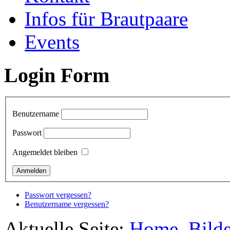
Infos für Brautpaare
Events
Login Form
Benutzername
Passwort
Angemeldet bleiben
Passwort vergessen?
Benutzername vergessen?
Aktuelle Seite:
Home
Bilde