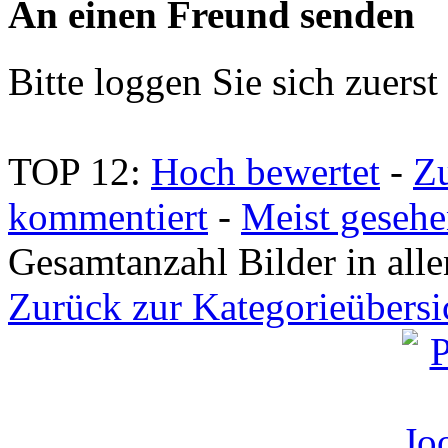
An einen Freund senden
Bitte loggen Sie sich zuerst 
TOP 12:
Hoch bewertet
-
Z
kommentiert
-
Meist geseh
Gesamtanzahl Bilder in all
Zurück zur Kategorieübersi