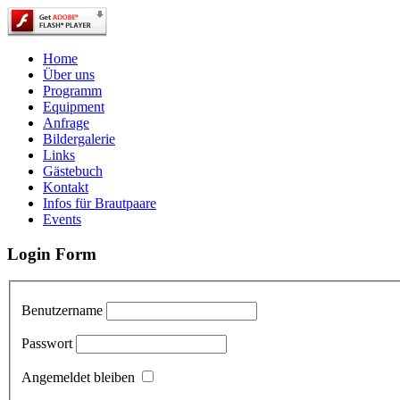
Home
Über uns
Programm
Equipment
Anfrage
Bildergalerie
Links
Gästebuch
Kontakt
Infos für Brautpaare
Events
Login Form
Benutzername
Passwort
Angemeldet bleiben