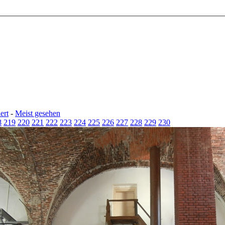
ert
-
Meist gesehen
8
219
220
221
222
223
224
225
226
227
228
229
230