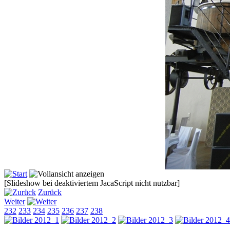
[Slideshow bei deaktiviertem JacaScript nicht nutzbar]
Zurück
Weiter
232
233
234
235
236
237
238