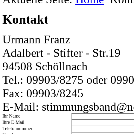
Kontakt
Urmann Franz
Adalbert - Stifter - Str.19
94508 Schöllnach
Tel.: 09903/8275 oder 099
Fax: 09903/8245
E-Mail: stimmungsband@n
Ihr Name
Ihre E-Mail
Telefonnummer