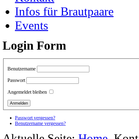
Infos für Brautpaare
Events
Login Form
Benutzername
Passwort
Angemeldet bleiben
Passwort vergessen?
Benutzername vergessen?
Aktuelle Seite:
Home
Kont