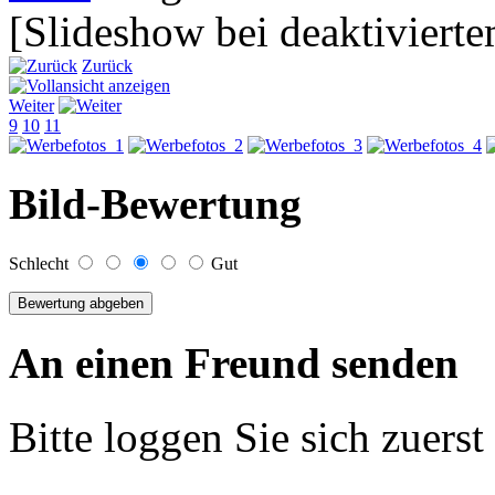
[Slideshow bei deaktivierte
Zurück
Weiter
9
10
11
Bild-Bewertung
Schlecht
Gut
An einen Freund senden
Bitte loggen Sie sich zuerst 