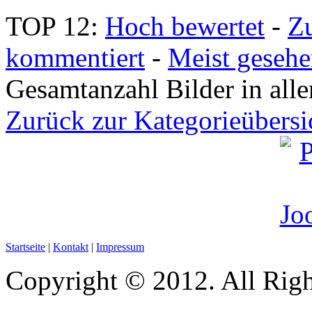
TOP 12:
Hoch bewertet
-
Z
kommentiert
-
Meist geseh
Gesamtanzahl Bilder in all
Zurück zur Kategorieübersi
Startseite
|
Kontakt
|
Impressum
Copyright © 2012. All Righ