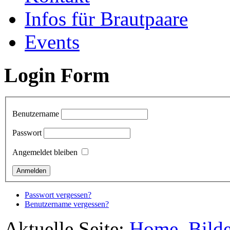
Infos für Brautpaare
Events
Login Form
Benutzername
Passwort
Angemeldet bleiben
Passwort vergessen?
Benutzername vergessen?
Aktuelle Seite:
Home
Bilde