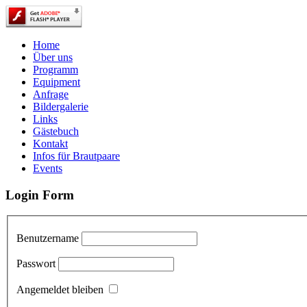
Home
Über uns
Programm
Equipment
Anfrage
Bildergalerie
Links
Gästebuch
Kontakt
Infos für Brautpaare
Events
Login Form
Benutzername
Passwort
Angemeldet bleiben