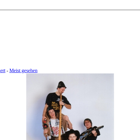
ert
-
Meist gesehen