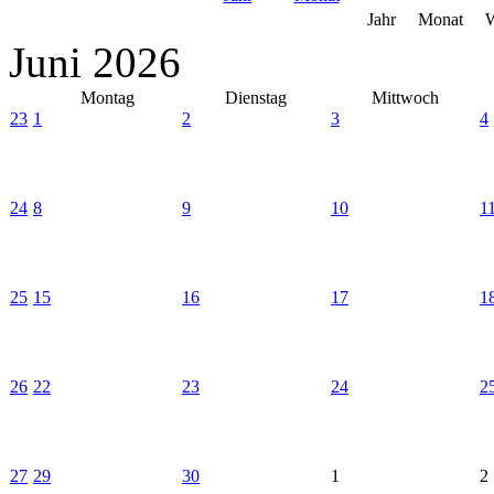
Jahr
Monat
Juni 2026
Montag
Dienstag
Mittwoch
23
1
2
3
4
24
8
9
10
1
25
15
16
17
1
26
22
23
24
2
27
29
30
1
2